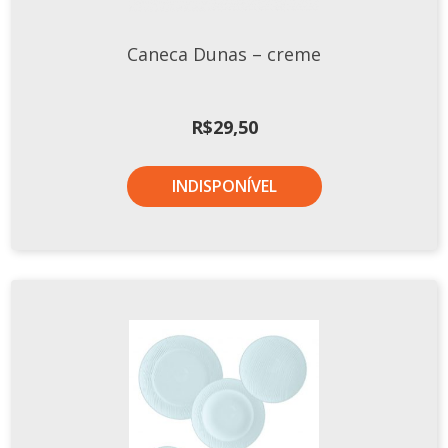
Xícaras E Pires
Caneca Dunas – creme
R$
29,50
INDISPONÍVEL