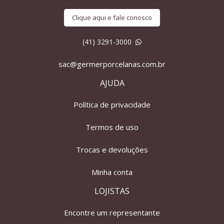
Clique aqui e fale conosco
(41) 3291-3000
sac@germerporcelanas.com.br
AJUDA
Política de privacidade
Termos de uso
Trocas e devoluções
Minha conta
LOJISTAS
Encontre um representante