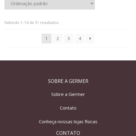
Exibindo 1–16 de 51 resultados
1
2
3
4
SOBRE A GERMER
Sobre a Germer
Contato
Conheça nossas lojas físicas
CONTATO