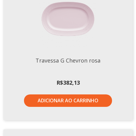
Xícaras E Pires
Travessa G Chevron rosa
R$
382,13
ADICIONAR AO CARRINHO