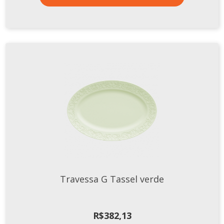
Travessa G Tassel verde
R$
382,13