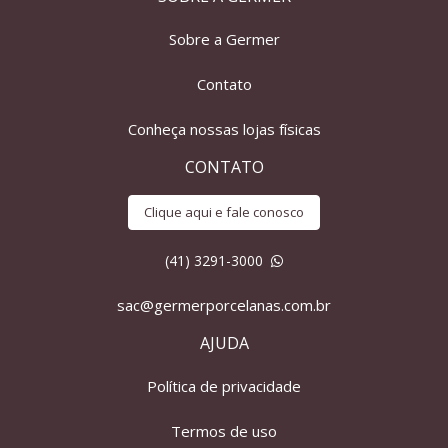
Sobre a Germer
Contato
Conheça nossas lojas físicas
CONTATO
Clique aqui e fale conosco
(41) 3291-3000
sac@germerporcelanas.com.br
AJUDA
Política de privacidade
Termos de uso