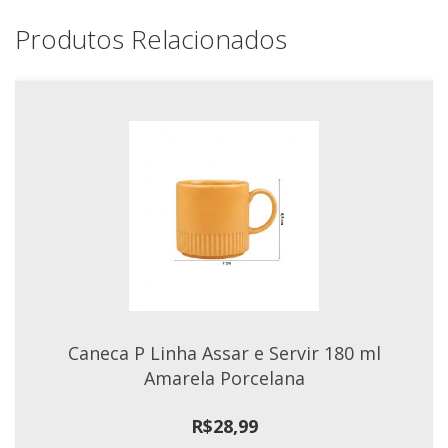
Xícaras E Pires
Produtos Relacionados
Caneca P Linha Assar e Servir 180 ml
Amarela Porcelana
R$
28,99