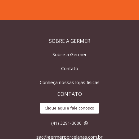
SOBRE A GERMER
Sobre a Germer
Contato
Conheça nossas lojas físicas
CONTATO
Clique aqui e fale conosco
(41) 3291-3000
sac@germerporcelanas.com.br