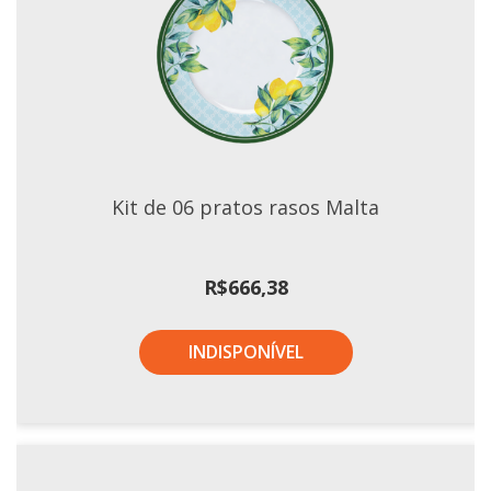
Xícaras E Pires
Kit de 06 pratos rasos Malta
R$
666,38
INDISPONÍVEL