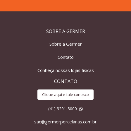
SOBRE A GERMER
Sobre a Germer
Contato
Conheça nossas lojas físicas
CONTATO
Clique aqui e fale conosco
(41) 3291-3000
sac@germerporcelanas.com.br