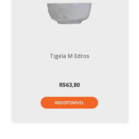
Tigela M Edros
R$
63,80
INDISPONÍVEL