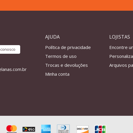
AJUDA
LOJISTAS
Política de privacidade
Encontre u
e conosco
Termos de uso
Personaliz
Trocas e devoluções
Arquivos pa
lanas.com.br
Minha conta