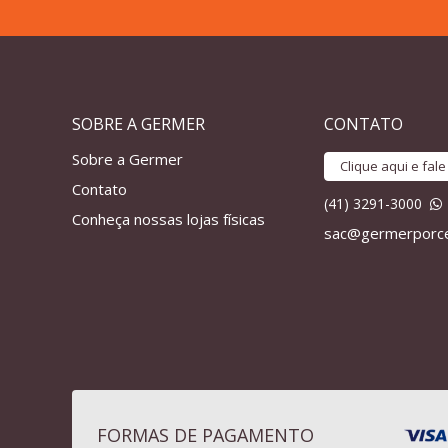
SOBRE A GERMER
CONTATO
Sobre a Germer
Clique aqui e fal
Contato
(41) 3291-3000
Conheça nossas lojas físicas
sac@germerporce
FORMAS DE PAGAMENTO