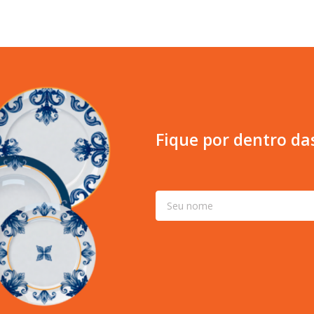
Fique por dentro da