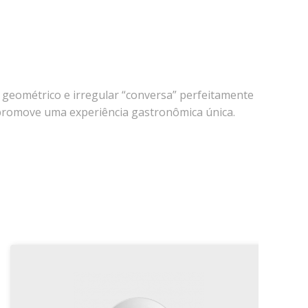
o geométrico e irregular “conversa” perfeitamente
promove uma experiência gastronômica única.