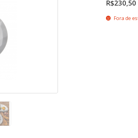
R$
230,50
Fora de e