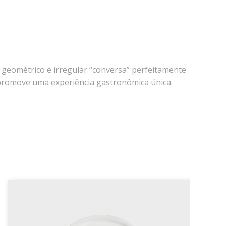
o geométrico e irregular “conversa” perfeitamente
promove uma experiência gastronômica única.