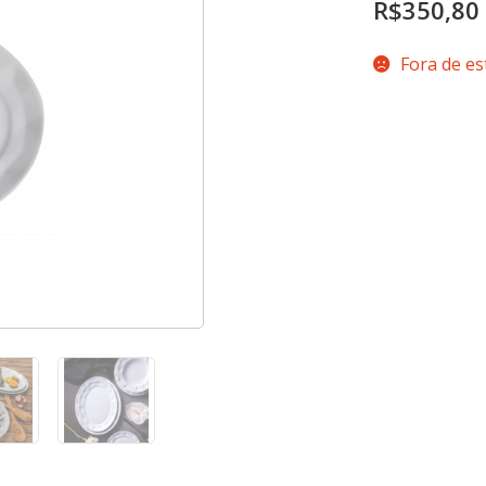
R$
350,80
Fora de e