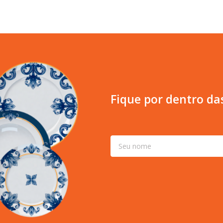
Fique por dentro da