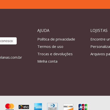
AJUDA
LOJISTAS
Política de privacidade
Encontre u
e conosco
Termos de uso
Personaliz
Trocas e devoluções
Arquivos pa
lanas.com.br
Minha conta