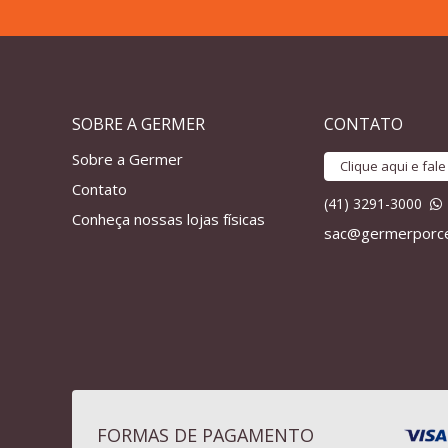
SOBRE A GERMER
CONTATO
Sobre a Germer
Clique aqui e fal
Contato
(41) 3291-3000
Conheça nossas lojas físicas
sac@germerporce
FORMAS DE PAGAMENTO