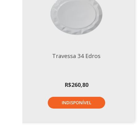
Travessa 34 Edros
R$
260,80
INDISPONÍVEL