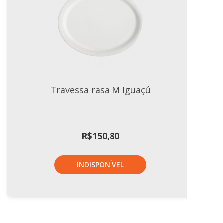
Travessa rasa M Iguaçú
R$
150,80
INDISPONÍVEL