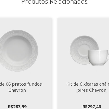
Produtos Relacionados
 de 06 pratos fundos
Kit de 6 xícaras chá
Chevron
pires Chevron
R$
283,99
R$
297,46