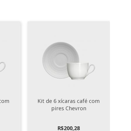
 com
Kit de 6 xícaras café com
pires Chevron
R$
200,28