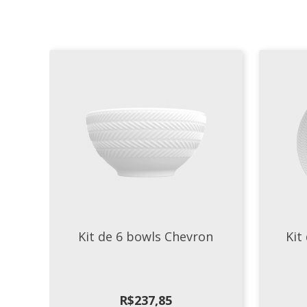
Kit de 6 bowls Chevron
Kit
R$
237,85