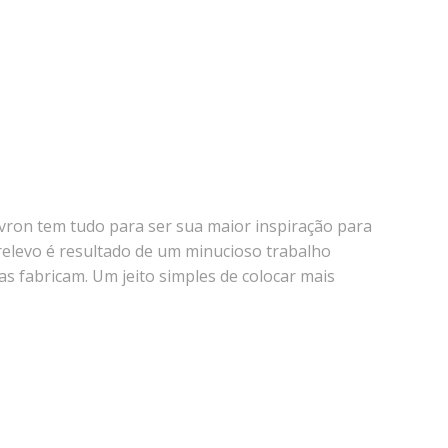
evron tem tudo para ser sua maior inspiração para
relevo é resultado de um minucioso trabalho
s fabricam. Um jeito simples de colocar mais