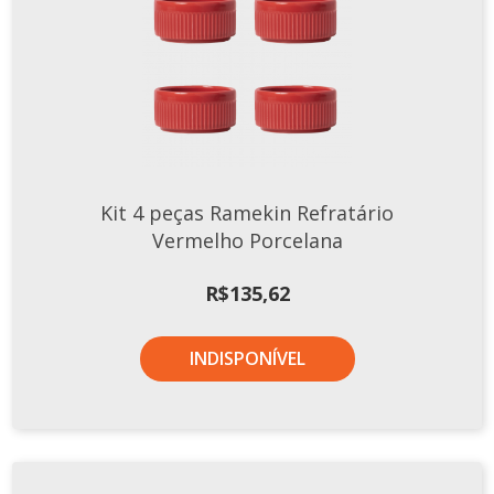
Xícaras E Pires
Kit 4 peças Ramekin Refratário
Vermelho Porcelana
R$
135,62
INDISPONÍVEL