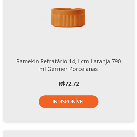
Ramekin Refratário 14,1 cm Laranja 790
ml Germer Porcelanas
R$
72,72
INDISPONÍVEL