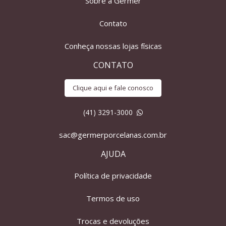
Sobre a Germer
Contato
Conheça nossas lojas físicas
CONTATO
Clique aqui e fale conosco
(41) 3291-3000
sac@germerporcelanas.com.br
AJUDA
Política de privacidade
Termos de uso
Trocas e devoluções