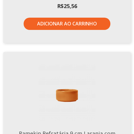
R$
25,56
ADICIONAR AO CARRINHO
Ramekin Refratária 9 cm Laranja com