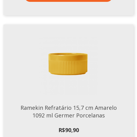
Ramekin Refratário 15,7 cm Amarelo
1092 ml Germer Porcelanas
R$
90,90