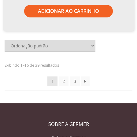
ADICIONAR AO CARRINHO
Exibindo 1–16 de 39 resultados
1
2
3
SOBRE A GERMER