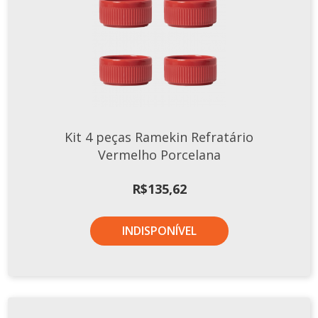
Xícaras E Pires
Kit 4 peças Ramekin Refratário
Vermelho Porcelana
R$
135,62
INDISPONÍVEL