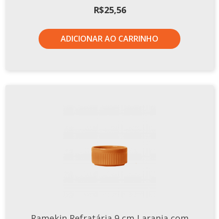
R$
25,56
ADICIONAR AO CARRINHO
Ramekin Refratária 9 cm Laranja com