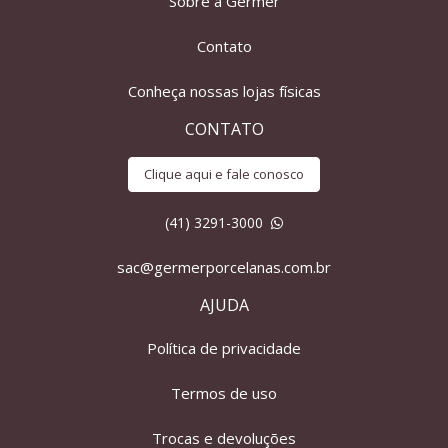
Sobre a Germer
Contato
Conheça nossas lojas físicas
CONTATO
Clique aqui e fale conosco
(41) 3291-3000
sac@germerporcelanas.com.br
AJUDA
Política de privacidade
Termos de uso
Trocas e devoluções