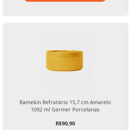
Ramekin Refratário 15,7 cm Amarelo
1092 ml Germer Porcelanas
R$
90,90