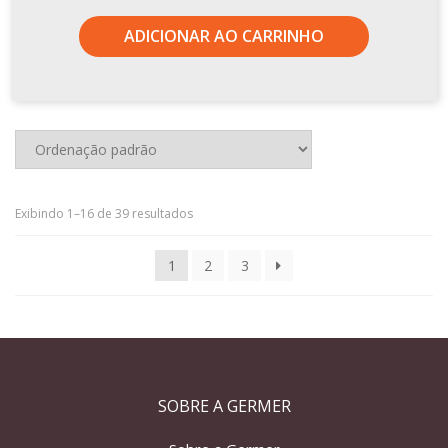
ADICIONAR AO CARRINHO
Exibindo 1–16 de 39 resultados
1
2
3
SOBRE A GERMER