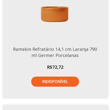
Ramekin Refratário 14,1 cm Laranja 790
ml Germer Porcelanas
R$
72,72
INDISPONÍVEL