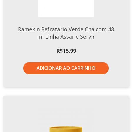
Ramekin Refratário Verde Chá com 48
ml Linha Assar e Servir
R$
15,99
ADICIONAR AO CARRINHO