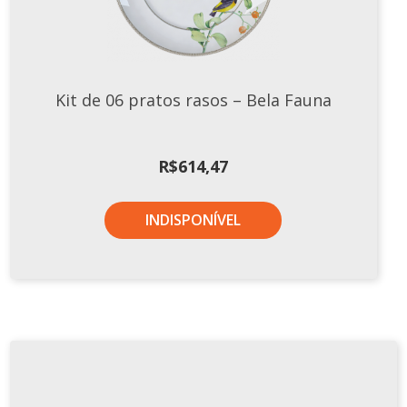
Kit de 06 pratos rasos – Bela Fauna
R$
614,47
INDISPONÍVEL