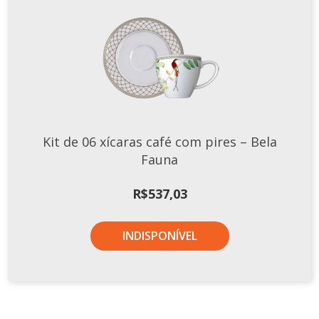
Kit de 06 xícaras café com pires – Bela
Fauna
R$
537,03
INDISPONÍVEL