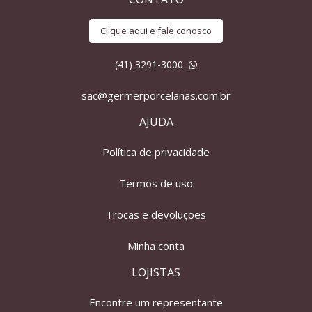
Clique aqui e fale conosco
(41) 3291-3000
sac@germerporcelanas.com.br
AJUDA
Política de privacidade
Termos de uso
Trocas e devoluções
Minha conta
LOJISTAS
Encontre um representante