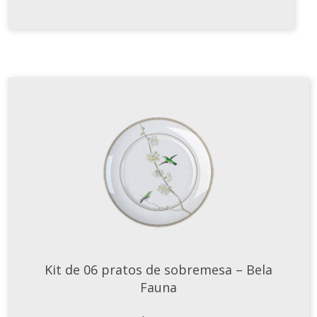
Xícaras E Pires
Kit de 06 pratos de sobremesa – Bela
Fauna