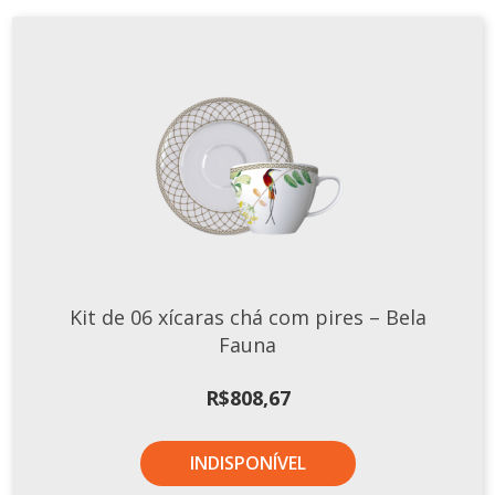
Kit de 06 xícaras chá com pires – Bela
Fauna
R$
808,67
INDISPONÍVEL