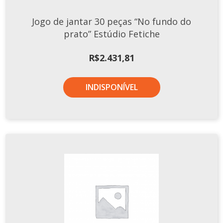
Jogo de jantar 30 peças “No fundo do
prato” Estúdio Fetiche
R$
2.431,81
INDISPONÍVEL