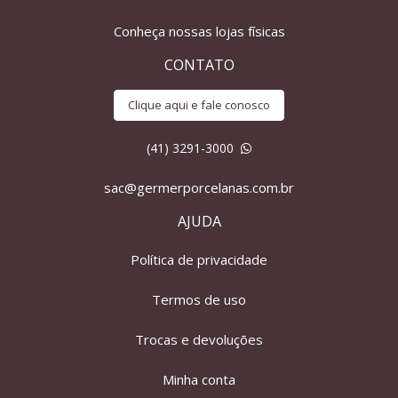
Conheça nossas lojas físicas
CONTATO
Clique aqui e fale conosco
(41) 3291-3000
sac@germerporcelanas.com.br
AJUDA
Política de privacidade
Termos de uso
Trocas e devoluções
Minha conta