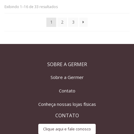
Exibindo 1–16 de 33 resultados
1
2
3
SOBRE A GERMER
Sobre a Germer
Contato
Conheça nossas lojas físicas
CONTATO
Clique aqui e fale conosco