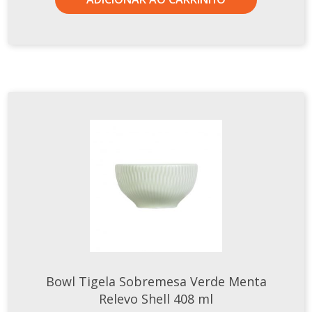
Xícaras E Pires
Bowl Tigela Sobremesa Verde Menta
Relevo Shell 408 ml