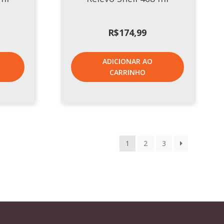
R$
174,99
ADICIONAR AO
CARRINHO
1
2
3