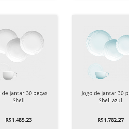
 de jantar 30 peças
Jogo de jantar 30 
Shell
Shell azul
R$
1.485,23
R$
1.782,27