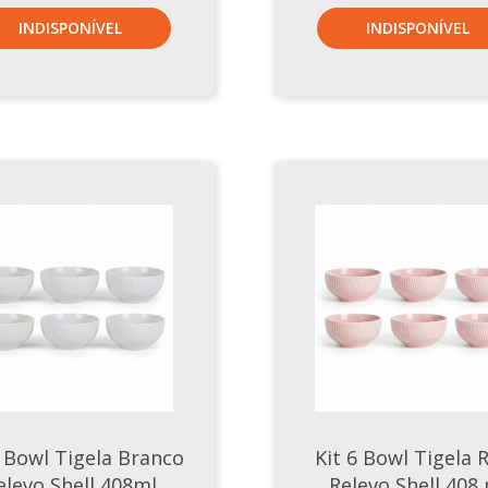
INDISPONÍVEL
INDISPONÍVEL
6 Bowl Tigela Branco
Kit 6 Bowl Tigela 
elevo Shell 408ml
Relevo Shell 408