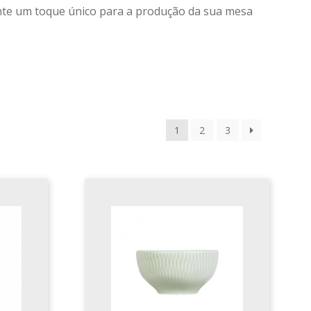
ante um toque único para a produção da sua mesa
1
2
3