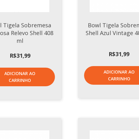
l Tigela Sobremesa
Bowl Tigela Sobre
osa Relevo Shell 408
Shell Azul Vintage 
ml
R$
31,99
R$
31,99
ADICIONAR AO
ADICIONAR AO
CARRINHO
CARRINHO