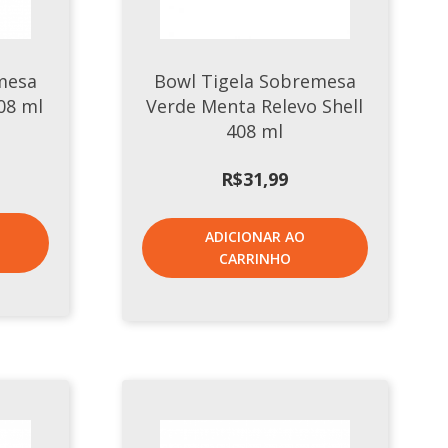
mesa
Bowl Tigela Sobremesa
408 ml
Verde Menta Relevo Shell
408 ml
R$
31,99
ADICIONAR AO
CARRINHO