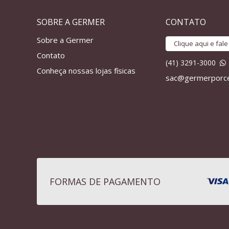
SOBRE A GERMER
CONTATO
Sobre a Germer
Clique aqui e fal
Contato
(41) 3291-3000
Conheça nossas lojas físicas
sac@germerporce
FORMAS DE PAGAMENTO