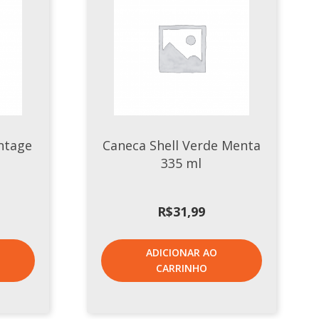
intage
Caneca Shell Verde Menta
335 ml
R$
31,99
ADICIONAR AO
CARRINHO