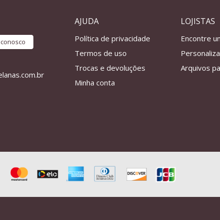
AJUDA
LOJISTAS
Política de privacidade
Encontre u
e conosco
Termos de uso
Personaliz
Trocas e devoluções
Arquivos pa
lanas.com.br
Minha conta