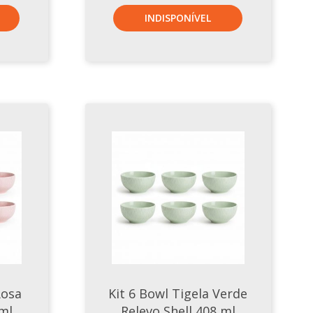
INDISPONÍVEL
Rosa
Kit 6 Bowl Tigela Verde
 ml
Relevo Shell 408 ml