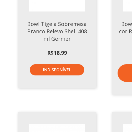
Bowl Tigela Sobremesa
Bow
Branco Relevo Shell 408
cor R
ml Germer
R$
18,99
INDISPONÍVEL