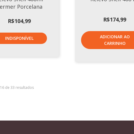
ermer Porcelana
R$
174,99
R$
104,99
ADICIONAR AO
INDISPONÍVEL
CARRINHO
–16 de 33 resultados