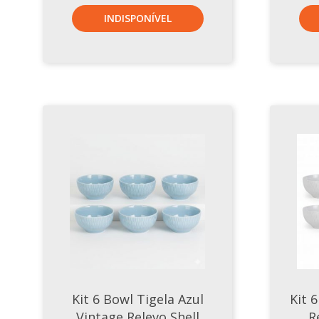
INDISPONÍVEL
Kit 6 Bowl Tigela Azul
Kit 
Vintage Relevo Shell
R