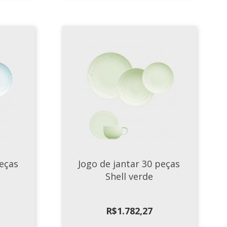
peças
Jogo de jantar 30 peças
Shell verde
R$
1.782,27