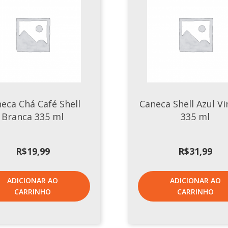
eca Chá Café Shell
Caneca Shell Azul V
Branca 335 ml
335 ml
R$
19,99
R$
31,99
ADICIONAR AO
ADICIONAR AO
CARRINHO
CARRINHO