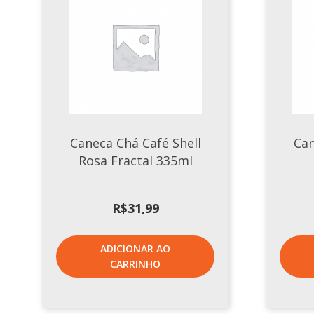
Caneca Chá Café Shell
Can
Rosa Fractal 335ml
R$
31,99
ADICIONAR AO
CARRINHO