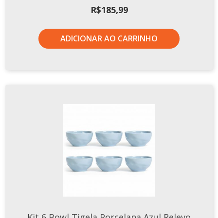
R$
185,99
ADICIONAR AO CARRINHO
Kit 6 Bowl Tigela Porcelana Azul Relevo