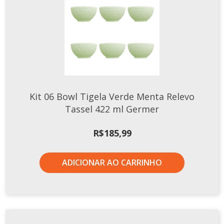
Xícaras E Pires
Kit 06 Bowl Tigela Verde Menta Relevo
Tassel 422 ml Germer
R$
185,99
ADICIONAR AO CARRINHO