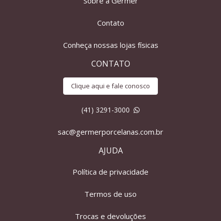
Sobre a Germer
Contato
Conheça nossas lojas físicas
CONTATO
Clique aqui e fale conosco
(41) 3291-3000
sac@germerporcelanas.com.br
AJUDA
Política de privacidade
Termos de uso
Trocas e devoluções