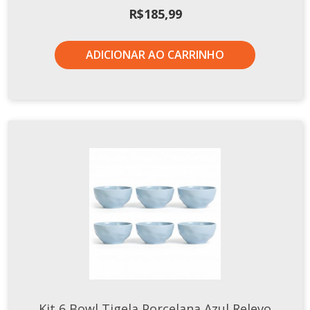
R$
185,99
ADICIONAR AO CARRINHO
Kit 6 Bowl Tigela Porcelana Azul Relevo