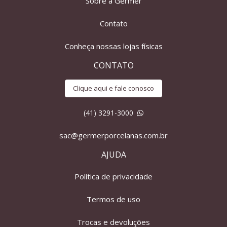
Sobre a Germer
Contato
Conheça nossas lojas físicas
CONTATO
Clique aqui e fale conosco
(41) 3291-3000
sac@germerporcelanas.com.br
AJUDA
Política de privacidade
Termos de uso
Trocas e devoluções