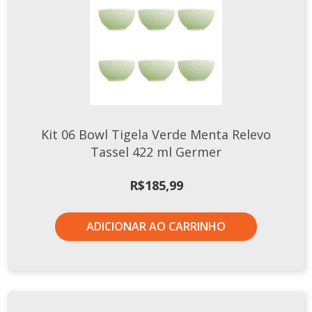
Xícaras E Pires
Kit 06 Bowl Tigela Verde Menta Relevo
Tassel 422 ml Germer
R$
185,99
ADICIONAR AO CARRINHO