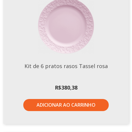
Xícaras E Pires
Kit de 6 pratos rasos Tassel rosa
R$
380,38
ADICIONAR AO CARRINHO