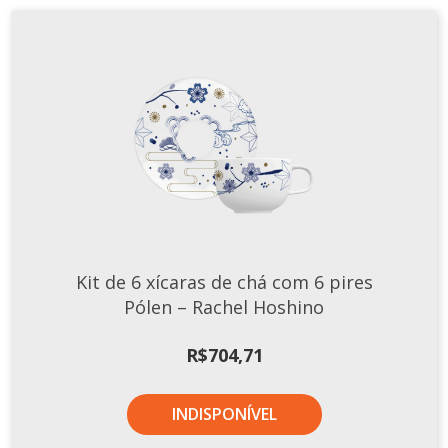
Kit de 6 xícaras de chá com 6 pires
Pólen – Rachel Hoshino
R$
704,71
INDISPONÍVEL