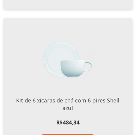
Kit de 6 xícaras de chá com 6 pires Shell
azul
R$
484,34