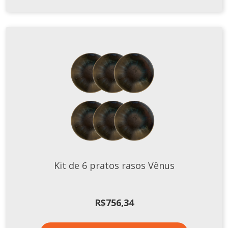
Kit de 6 pratos rasos Vênus
R$
756,34