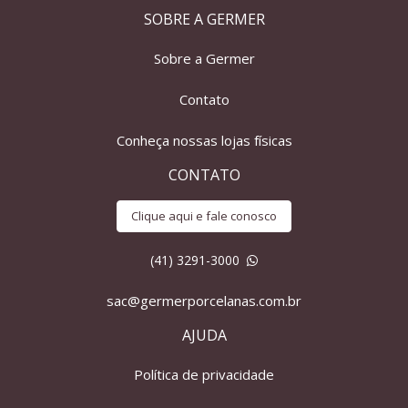
SOBRE A GERMER
Sobre a Germer
Contato
Conheça nossas lojas físicas
CONTATO
Clique aqui e fale conosco
(41) 3291-3000
sac@germerporcelanas.com.br
AJUDA
Política de privacidade