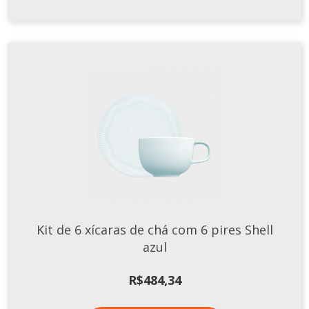
Kit de 6 xícaras de chá com 6 pires Shell
azul
R$
484,34