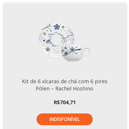
Kit de 6 xícaras de chá com 6 pires
Pólen – Rachel Hoshino
R$
704,71
INDISPONÍVEL