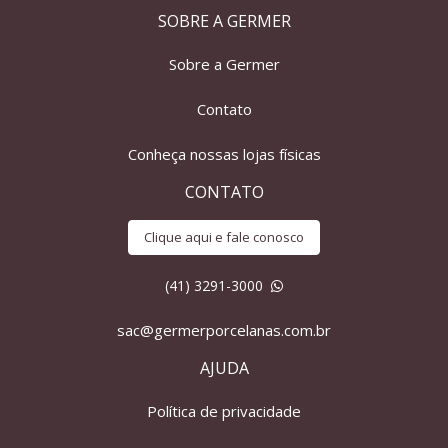
SOBRE A GERMER
Sobre a Germer
Contato
Conheça nossas lojas físicas
CONTATO
Clique aqui e fale conosco
(41) 3291-3000
sac@germerporcelanas.com.br
AJUDA
Política de privacidade