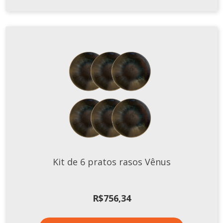
Kit de 6 pratos rasos Vênus
R$
756,34