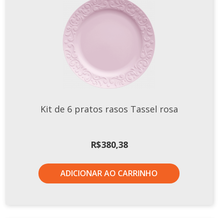
Xícaras E Pires
Kit de 6 pratos rasos Tassel rosa
R$
380,38
ADICIONAR AO CARRINHO