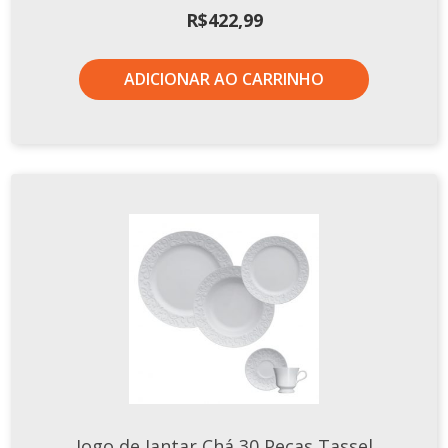
R$
422,99
ADICIONAR AO CARRINHO
Jogo de Jantar Chá 30 Peças Tassel