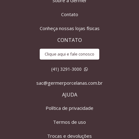
Sobre a Germer
Contato
Conheça nossas lojas físicas
CONTATO
Clique aqui e fale conosco
(41) 3291-3000
sac@germerporcelanas.com.br
AJUDA
Política de privacidade
Termos de uso
Trocas e devoluções