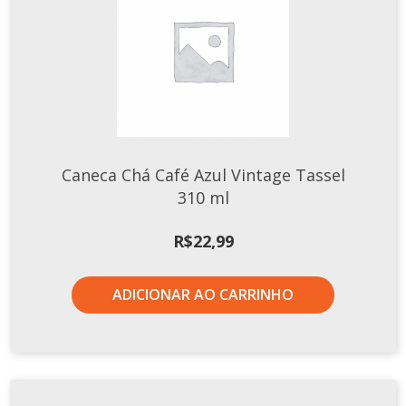
Xícaras E Pires
Caneca Chá Café Azul Vintage Tassel
310 ml
R$
22,99
ADICIONAR AO CARRINHO