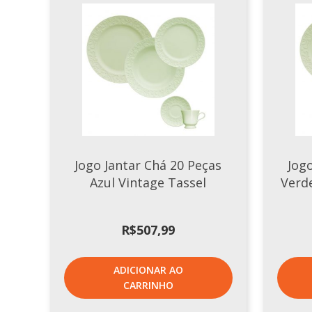
Jogo Jantar Chá 20 Peças
Jog
Azul Vintage Tassel
Verd
R$
507,99
ADICIONAR AO
CARRINHO