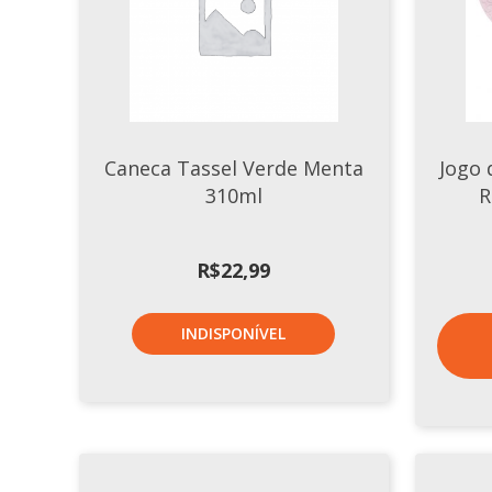
Caneca Tassel Verde Menta
Jogo 
310ml
R
R$
22,99
INDISPONÍVEL