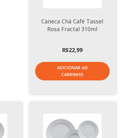
Caneca Chá Café Tassel
Rosa Fractal 310ml
R$
22,99
ADICIONAR AO
CARRINHO