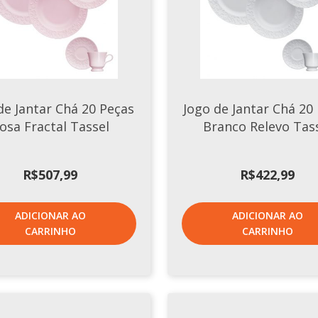
de Jantar Chá 20 Peças
Jogo de Jantar Chá 20
osa Fractal Tassel
Branco Relevo Tas
R$
507,99
R$
422,99
ADICIONAR AO
ADICIONAR AO
CARRINHO
CARRINHO