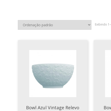
Exibindo 1
Bowl Azul Vintage Relevo
Bow