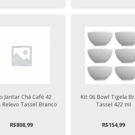
o Jantar Chá Café 42
Kit 06 Bowl Tigela B
 Relevo Tassel Branco
Tassel 422 ml
R$
808,99
R$
154,99