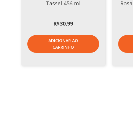
Tassel 456 ml
Rosa
R$
30,99
ADICIONAR AO
CARRINHO