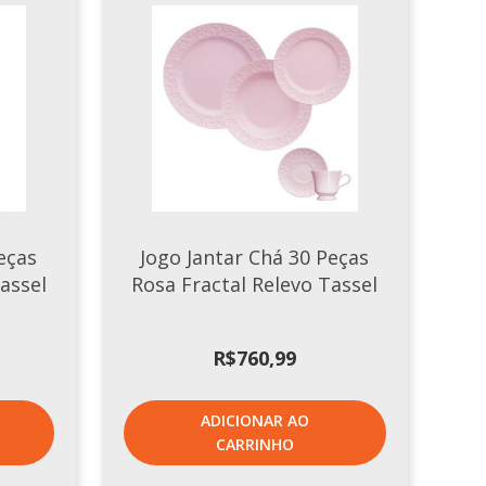
eças
Jogo Jantar Chá 30 Peças
assel
Rosa Fractal Relevo Tassel
R$
760,99
ADICIONAR AO
CARRINHO