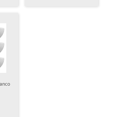
ranco