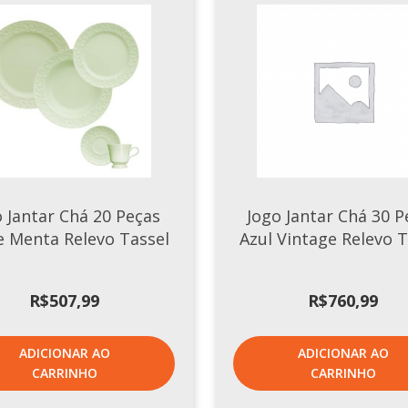
o Jantar Chá 20 Peças
Jogo Jantar Chá 30 P
e Menta Relevo Tassel
Azul Vintage Relevo T
R$
507,99
R$
760,99
ADICIONAR AO
ADICIONAR AO
CARRINHO
CARRINHO