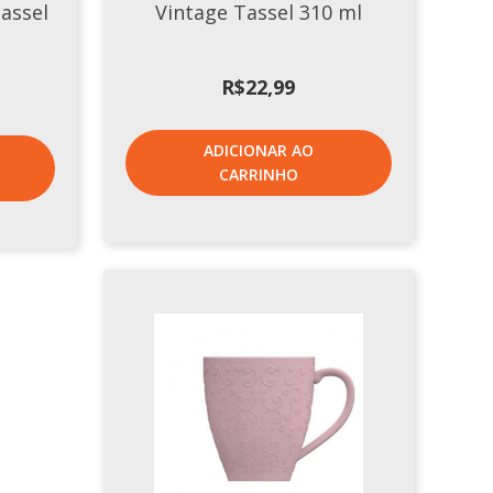
assel
Vintage Tassel 310 ml
R$
22,99
ADICIONAR AO
CARRINHO