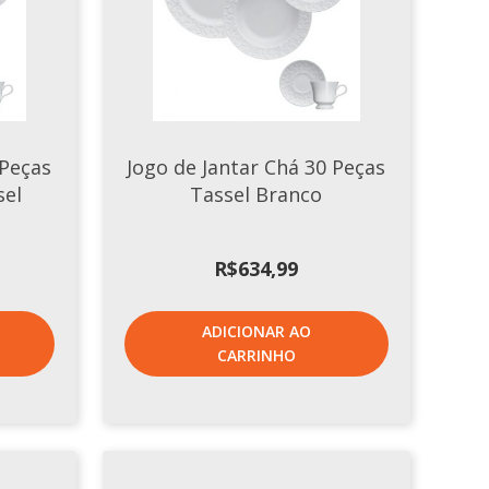
 Peças
Jogo de Jantar Chá 30 Peças
sel
Tassel Branco
R$
634,99
ADICIONAR AO
CARRINHO