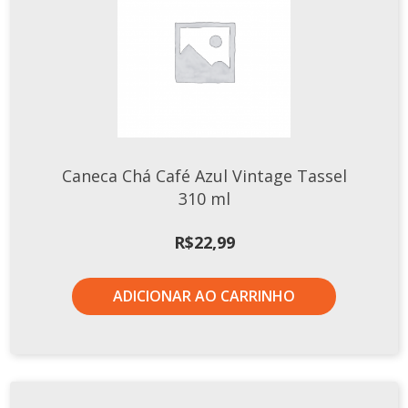
Xícaras E Pires
Caneca Chá Café Azul Vintage Tassel
310 ml
R$
22,99
ADICIONAR AO CARRINHO