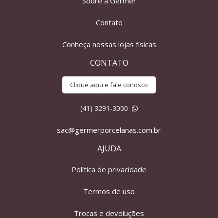
Sobre a Germer
Contato
Conheça nossas lojas físicas
CONTATO
Clique aqui e fale conosco
(41) 3291-3000
sac@germerporcelanas.com.br
AJUDA
Política de privacidade
Termos de uso
Trocas e devoluções