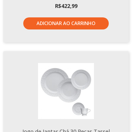
R$
422,99
ADICIONAR AO CARRINHO
Jogo de Jantar Chá 30 Peças Tassel